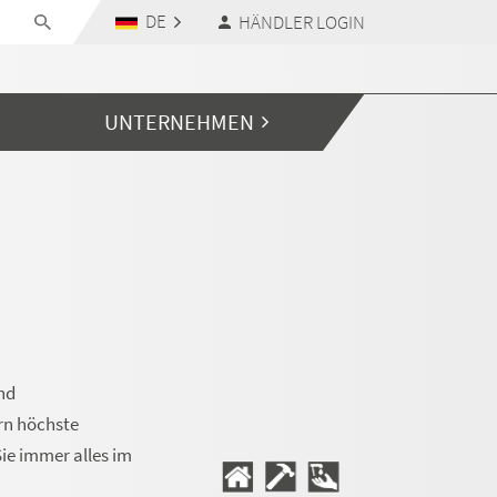
DE
HÄNDLER LOGIN
UNTERNEHMEN
nd
rn höchste
ie immer alles im