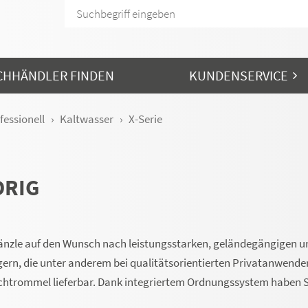
CHHÄNDLER FINDEN
KUNDENSERVICE
fessionell
Kaltwasser
X-Serie
DRIG
Kränzle auf den Wunsch nach leistungsstarken, geländegängigen u
rn, die unter anderem bei qualitätsorientierten Privatanwende
uchtrommel lieferbar. Dank integriertem Ordnungssystem haben S