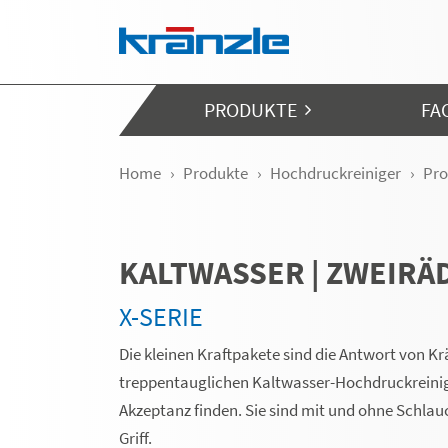
Navigation überspringen
PRODUKTE
FA
Home
Produkte
Hochdruckreiniger
Pro
KALTWASSER | ZWEIRÄ
X-SERIE
Die kleinen Kraftpakete sind die Antwort von 
treppentauglichen Kaltwasser-Hochdruckreinige
Akzeptanz finden. Sie sind mit und ohne Schla
Griff.