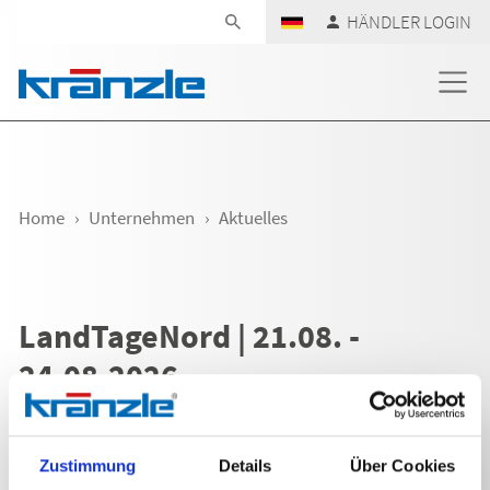
Navigation überspringen
HÄNDLER LOGIN
Home
Unternehmen
Aktuelles
LandTageNord | 21.08. -
24.08.2026
Zustimmung
Details
Über Cookies