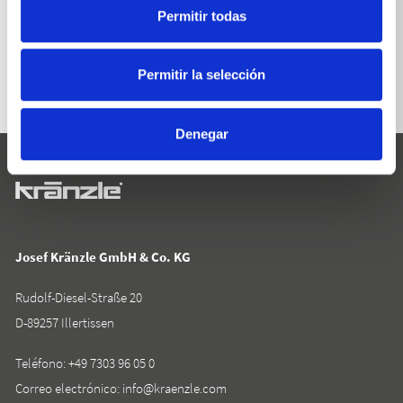
Permitir todas
VOLVER A LA LISTA
Permitir la selección
Denegar
Josef Kränzle GmbH & Co. KG
Rudolf-Diesel-Straße 20
D-89257 Illertissen
Teléfono:
+49 7303 96 05 0
Correo electrónico:
info@kraenzle.com