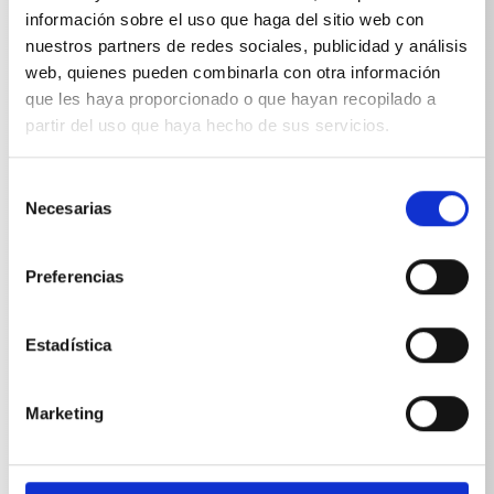
Conexión 35 mm
información sobre el uso que haga del sitio web con
nuestros partners de redes sociales, publicidad y análisis
web, quienes pueden combinarla con otra información
que les haya proporcionado o que hayan recopilado a
partir del uso que haya hecho de sus servicios.
Especificaciones técnicas
Selección
Necesarias
de
consentimiento
Preferencias
ESPECIFICACIONES TÉCNICAS
Estadística
Marketing