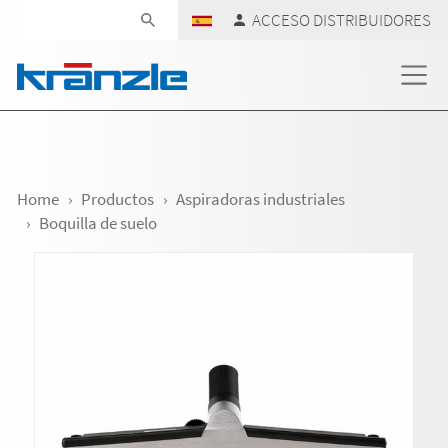
Skip navigation
ACCESO DISTRIBUIDORES
Home
Productos
Aspiradoras industriales
Boquilla de suelo