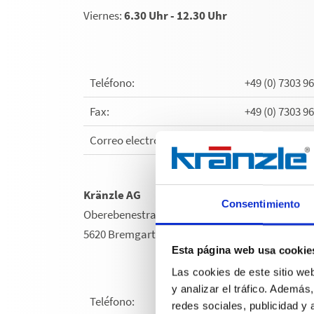
Viernes:
6.30 Uhr - 12.30 Uhr
Teléfono:
+49 (0) 7303 9
Fax:
+49 (0) 7303 9
Correo electrónico:
service(at)kr
Kränzle AG
Consentimiento
Oberebenestrasse 21
5620 Bremgarten | Schweiz
Esta página web usa cookie
Las cookies de este sitio we
y analizar el tráfico. Ademá
Teléfono:
+41 56
redes sociales, publicidad y