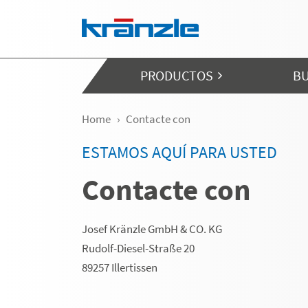
Skip navigation
PRODUCTOS
BU
Home
Contacte con
ESTAMOS AQUÍ PARA USTED
Contacte con
Josef Kränzle GmbH & CO. KG
Rudolf-Diesel-Straße 20
89257 Illertissen