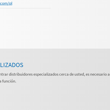
.com/pl
ALIZADOS
ntrar distribuidores especializados cerca de usted, es necesario a
a función.