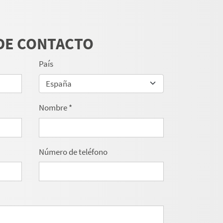
DE CONTACTO
País
Nombre
*
Número de teléfono