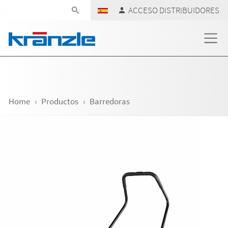
Skip navigation
ACCESO DISTRIBUIDORES
Home
Productos
Barredoras