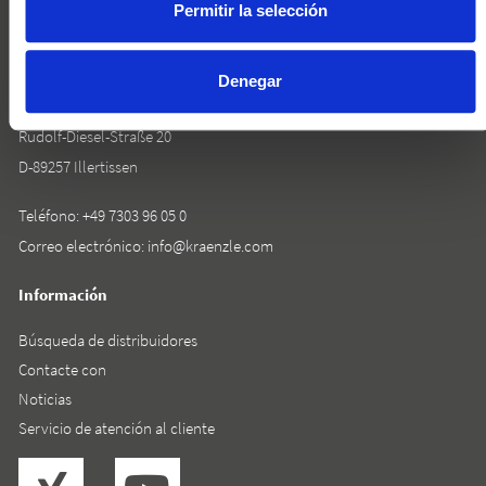
Permitir la selección
Denegar
Josef Kränzle GmbH & Co. KG
Rudolf-Diesel-Straße 20
D-89257 Illertissen
Teléfono:
+49 7303 96 05 0
Correo electrónico:
info@kraenzle.com
Información
Búsqueda de distribuidores
Contacte con
Noticias
Servicio de atención al cliente