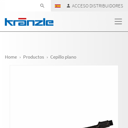
Skip navigation
ACCESO DISTRIBUIDORES
Home
Productos
Cepillo plano