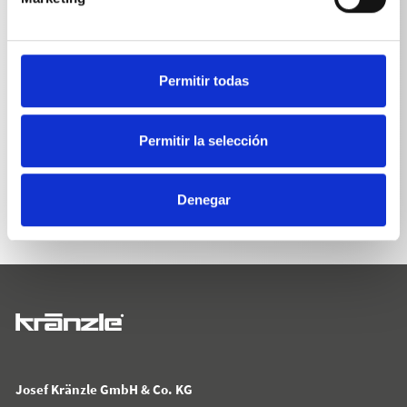
Permitir todas
Permitir la selección
VOLVER A LA LISTA
Denegar
Josef Kränzle GmbH & Co. KG