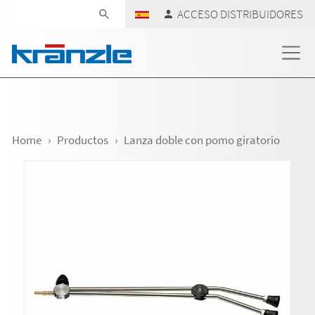
Skip navigation
ACCESO DISTRIBUIDORES
Home
Productos
Lanza doble con pomo giratorio