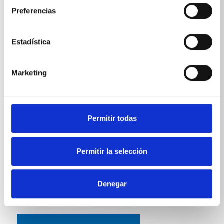
Preferencias
Estadística
ESPECIFICACIONES TÉCNICAS
Marketing
Longitud
Permitir todas
Lanza doble con pomo giratorio
660
mm
Permitir la selección
Denegar