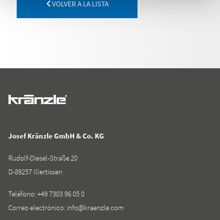
VOLVER A LA LISTA
Josef Kränzle GmbH & Co. KG
Rudolf-Diesel-Straße 20
D-89257 Illertissen
Teléfono:
+49 7303 96 05 0
Correo electrónico:
info@kraenzle.com