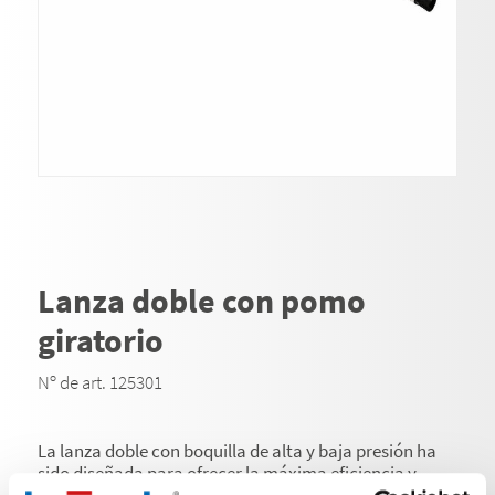
Lanza doble con pomo
giratorio
Nº de art. 125301
La lanza doble con boquilla de alta y baja presión ha
sido diseñada para ofrecer la máxima eficiencia y