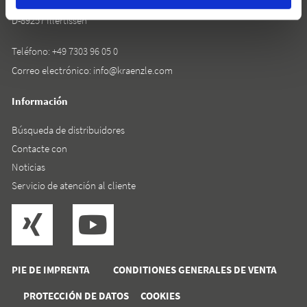
Rudolf-Diesel-Straße 20
D-89257 Illertissen
Teléfono:
+49 7303 96 05 0
Correo electrónico:
info@kraenzle.com
Información
Búsqueda de distribuidores
Contacte con
Noticias
Servicio de atención al cliente
PIE DE IMPRENTA
CONDITIONES GENERALES DE VENTA
PROTECCIÓN DE DATOS
COOKIES