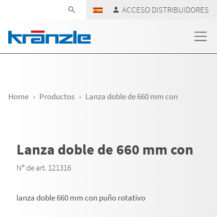
Skip navigation
ACCESO DISTRIBUIDORES
Home
Productos
Lanza doble de 660 mm con
Lanza doble de 660 mm con
Nº de art. 121316
lanza doble 660 mm con puño rotativo