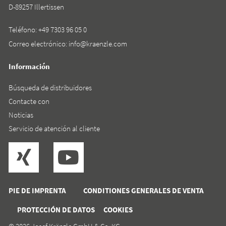
D-89257 Illertissen
Teléfono:
+49 7303 96 05 0
Correo electrónico:
info@kraenzle.com
Información
Búsqueda de distribuidores
Contacte con
Noticias
Servicio de atención al cliente
PIE DE IMPRENTA
CONDITIONES GENERALES DE VENTA
PROTECCIÓN DE DATOS
COOKIES