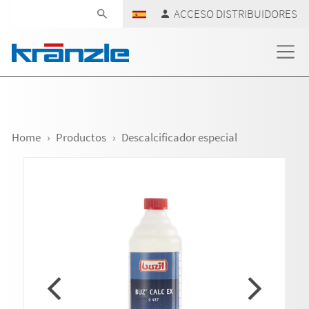
Skip navigation
ACCESO DISTRIBUIDORES
Home
Productos
Descalcificador especial