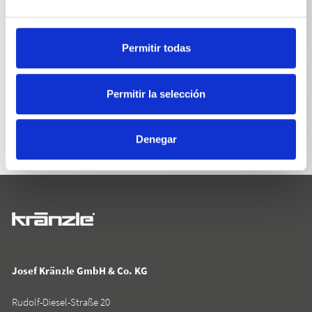
Permitir todas
VOLVER A LA LISTA
Permitir la selección
Denegar
Josef Kränzle GmbH & Co. KG
Rudolf-Diesel-Straße 20