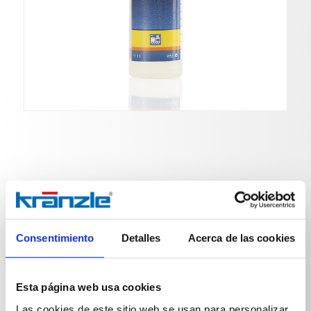
Descalcificador especial
Nº de art. 412580
Consentimiento
Detalles
Acerca de las cookies
Concentrado para descalcificar el serpentín de los
limpiadores de alta presión con agua caliente
Esta página web usa cookies
Las cookies de este sitio web se usan para personalizar