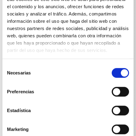
el contenido y los anuncios, ofrecer funciones de redes
sociales y analizar el tráfico. Además, compartimos
información sobre el uso que haga del sitio web con
Especificaciones técnicas
nuestros partners de redes sociales, publicidad y análisis
web, quienes pueden combinarla con otra información
que les haya proporcionado o que hayan recopilado a
partir del uso que haya hecho de sus servicios.
ESPECIFICACIONES TÉCNICAS
Selección
Necesarias
de
consentimiento
Preferencias
Peso
Estadística
Descalcificador especial
1,133
kg
Marketing