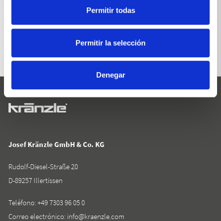
Permitir todas
VOLVER A LA LISTA
Permitir la selección
Denegar
Josef Kränzle GmbH & Co. KG
Rudolf-Diesel-Straße 20
D-89257 Illertissen
Teléfono:
+49 7303 96 05 0
Correo electrónico:
info@kraenzle.com