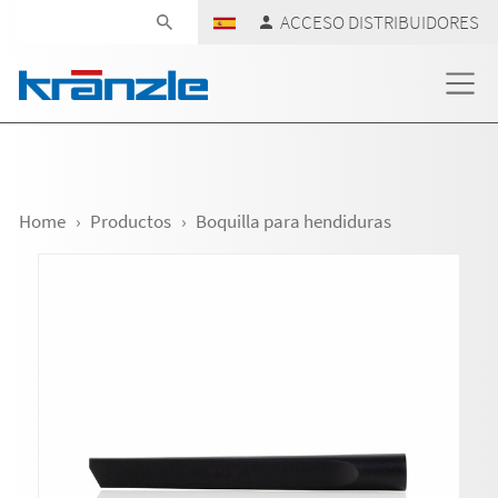
Skip navigation
ACCESO DISTRIBUIDORES
Home
Productos
Boquilla para hendiduras