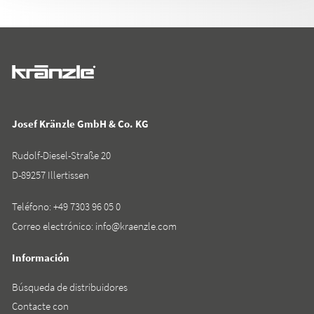
Josef Kränzle GmbH & Co. KG
Rudolf-Diesel-Straße 20
D-89257 Illertissen
Teléfono:
+49 7303 96 05 0
Correo electrónico:
info@kraenzle.com
Información
Búsqueda de distribuidores
Contacte con