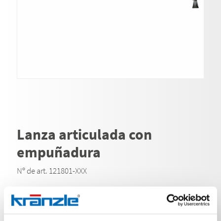
Lanza articulada con
empuñadura
Nº de art. 121801-XXX
La lanza acodada con ángulo de flexión ajustable es
una herramienta versátil para la limpieza de lugares o