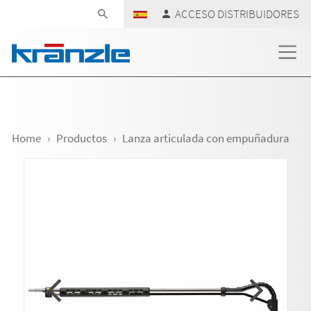
Skip navigation
ACCESO DISTRIBUIDORES
Home
Productos
Lanza articulada con empuñadura