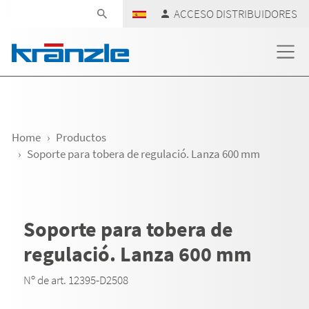
Skip navigation
ACCESO DISTRIBUIDORES
Home
Productos
Soporte para tobera de regulació. Lanza 600 mm
Soporte para tobera de
regulació. Lanza 600 mm
Nº de art. 12395-D2508