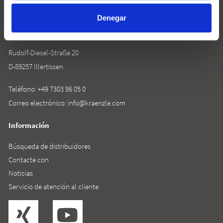
Denegar
Josef Kränzle GmbH & Co. KG
Rudolf-Diesel-Straße 20
D-89257 Illertissen
Teléfono:
+49 7303 96 05 0
Correo electrónico:
info@kraenzle.com
Información
Búsqueda de distribuidores
Contacte con
Noticias
Servicio de atención al cliente