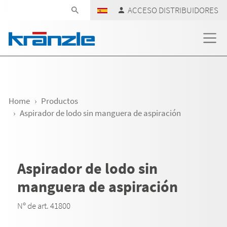
Skip navigation
ACCESO DISTRIBUIDORES
Home
Productos
Aspirador de lodo sin manguera de aspiración
Aspirador de lodo sin
manguera de aspiración
Nº de art. 41800