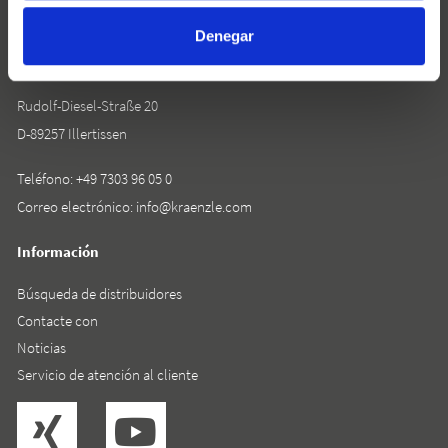
Denegar
Josef Kränzle GmbH & Co. KG
Rudolf-Diesel-Straße 20
D-89257 Illertissen
Teléfono:
+49 7303 96 05 0
Correo electrónico:
info@kraenzle.com
Información
Búsqueda de distribuidores
Contacte con
Noticias
Servicio de atención al cliente