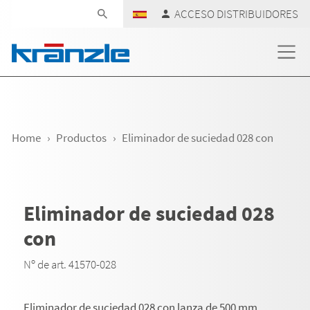
Skip navigation
ACCESO DISTRIBUIDORES
Home
Productos
Eliminador de suciedad 028 con
Eliminador de suciedad 028
con
Nº de art. 41570-028
Eliminador de suciedad 028 con lanza de 500 mm