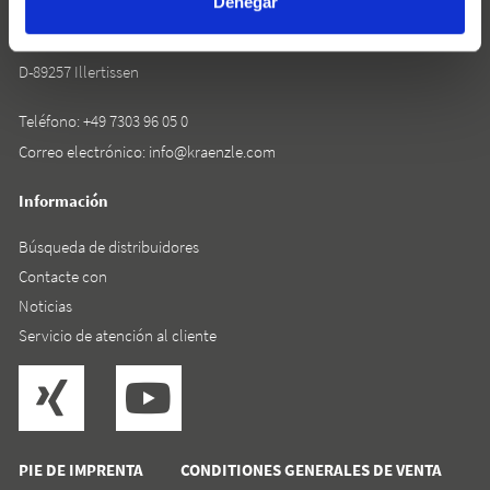
Denegar
Rudolf-Diesel-Straße 20
D-89257 Illertissen
Teléfono:
+49 7303 96 05 0
Correo electrónico:
info@kraenzle.com
Información
Búsqueda de distribuidores
Contacte con
Noticias
Servicio de atención al cliente
PIE DE IMPRENTA
CONDITIONES GENERALES DE VENTA