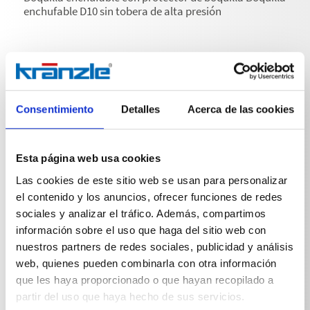
enchufable D10 sin tobera de alta presión
Consentimiento
Detalles
Acerca de las cookies
Especificaciones técnicas
Esta página web usa cookies
Las cookies de este sitio web se usan para personalizar
el contenido y los anuncios, ofrecer funciones de redes
ESPECIFICACIONES TÉCNICAS
sociales y analizar el tráfico. Además, compartimos
información sobre el uso que haga del sitio web con
nuestros partners de redes sociales, publicidad y análisis
web, quienes pueden combinarla con otra información
que les haya proporcionado o que hayan recopilado a
Peso
partir del uso que haya hecho de sus servicios.