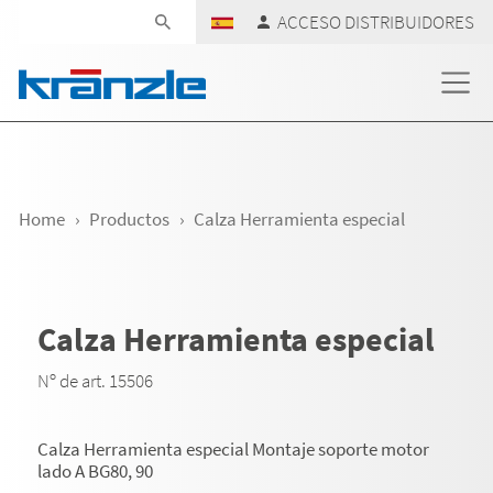
Skip navigation
ACCESO DISTRIBUIDORES
Home
Productos
Calza Herramienta especial
Calza Herramienta especial
Nº de art. 15506
Calza Herramienta especial Montaje soporte motor
lado A BG80, 90