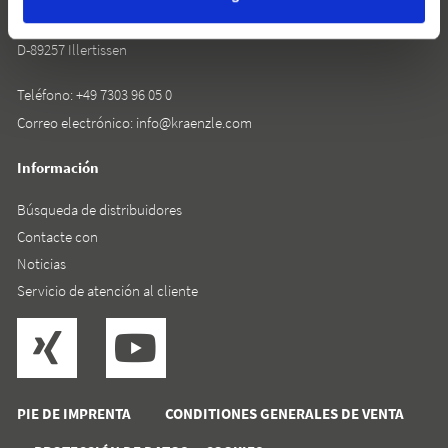
Rudolf-Diesel-Straße 20
D-89257 Illertissen
Teléfono:
+49 7303 96 05 0
Correo electrónico:
info@kraenzle.com
Información
Búsqueda de distribuidores
Contacte con
Noticias
Servicio de atención al cliente
PIE DE IMPRENTA
CONDITIONES GENERALES DE VENTA