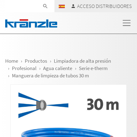
Skip navigation
ACCESO DISTRIBUIDORES
Home
Productos
Limpiadora de alta presión
Profesional
Agua caliente
Serie e-therm
Manguera de limpieza de tubos 30 m