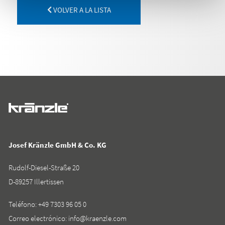
VOLVER A LA LISTA
Josef Kränzle GmbH & Co. KG
Rudolf-Diesel-Straße 20
D-89257 Illertissen
Teléfono:
+49 7303 96 05 0
Correo electrónico:
info@kraenzle.com