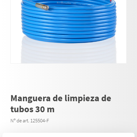
Manguera de limpieza de
tubos 30 m
Nº de art. 125504-F