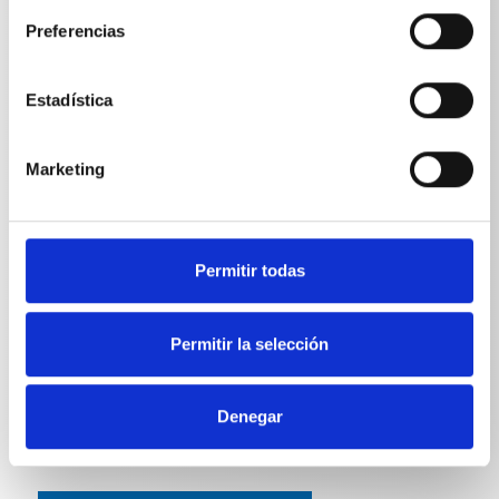
Preferencias
Peso
Estadística
Manguera de limpieza de tubos 10 m
0,799
kg
Marketing
Manguera de limpieza de tubos 15 m
1,1
kg
Manguera de limpieza de tubos 20 m
1,47
kg
Manguera de limpieza de tubos 25 m
1,835
kg
Permitir todas
Manguera de limpieza de tubos 30 m
2,1975
kg
Permitir la selección
Denegar