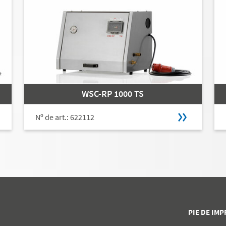
WSC-RP 1000 TS
Nº de art.: 622112
PIE DE IM