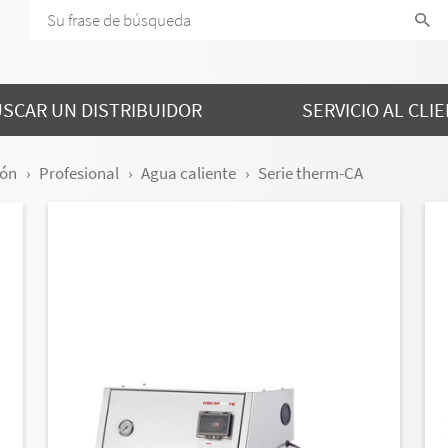
SCAR UN DISTRIBUIDOR
SERVICIO AL CLI
ión
Profesional
Agua caliente
Serie therm-CA