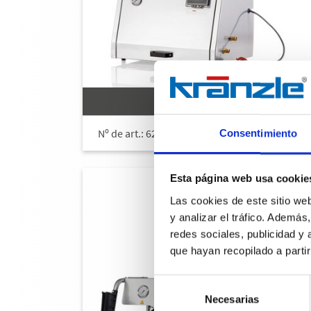
WSC-RP 900 TS
Nº de art.: 622090
Consentimiento
Esta página web usa cookie
Las cookies de este sitio we
y analizar el tráfico. Ademá
redes sociales, publicidad y
que hayan recopilado a parti
Selección
Necesarias
de