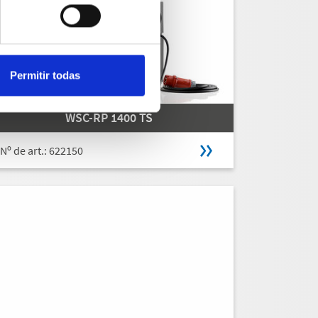
Permitir todas
WSC-RP 1400 TS
Nº de art.: 622150