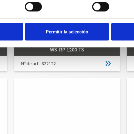
Permitir la selección
WS-RP 1200 TS
Nº de art.: 622122