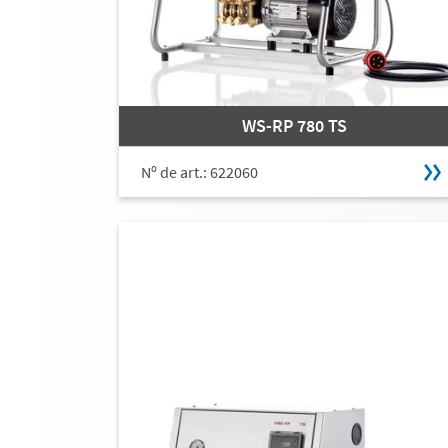
WS-RP 780 TS
Nº de art.: 622060