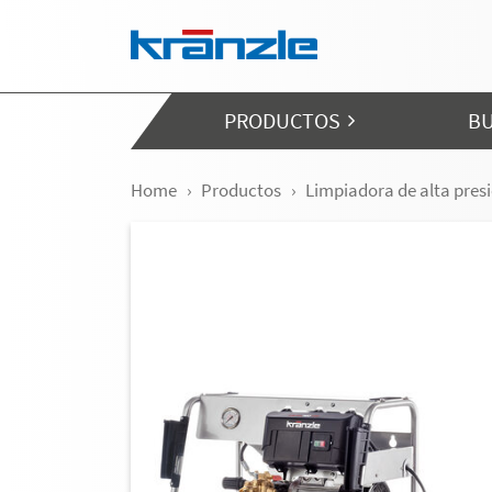
Skip navigation
PRODUCTOS
BU
Home
Productos
Limpiadora de alta pres