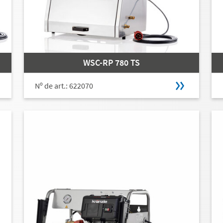
WSC-RP 780 TS
Nº de art.: 622070