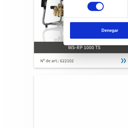
consentimiento
Denegar
WS-RP 1000 TS
Nº de art.: 622102