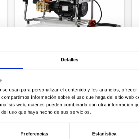
WS-RP 1400 TS
Nº de art.: 622140
Detalles
s
b se usan para personalizar el contenido y los anuncios, ofrecer
s, compartimos información sobre el uso que haga del sitio web 
 análisis web, quienes pueden combinarla con otra información q
r del uso que haya hecho de sus servicios.
Preferencias
Estadística