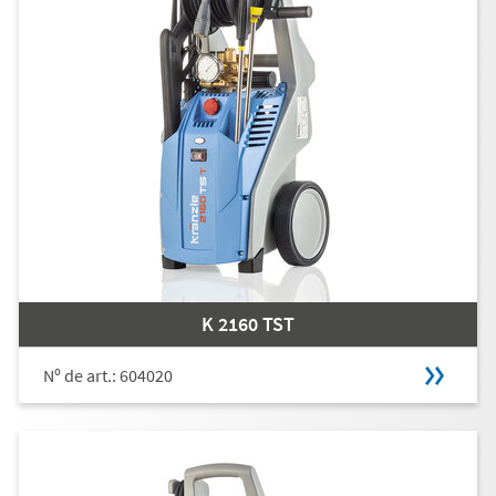
K 2160 TST
Nº de art.: 604020