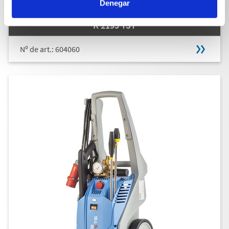
Denegar
K 2195 TST
Nº de art.: 604060