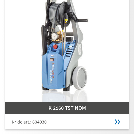
K 2160 TST NOM
Nº de art.: 604030