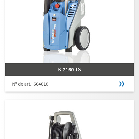
K 2160 TS
Nº de art.: 604010