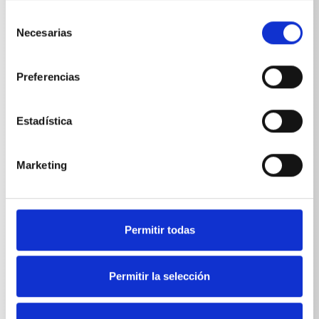
Selección
Nº de art.: 604050
Necesarias
de
consentimiento
Preferencias
Estadística
Marketing
Permitir todas
Permitir la selección