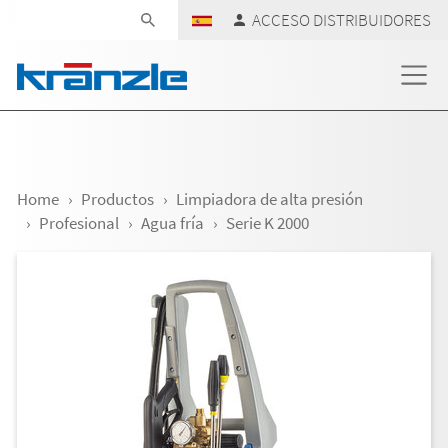
Skip navigation
ACCESO DISTRIBUIDORES
Home
Productos
Limpiadora de alta presión
Profesional
Agua fría
Serie K 2000