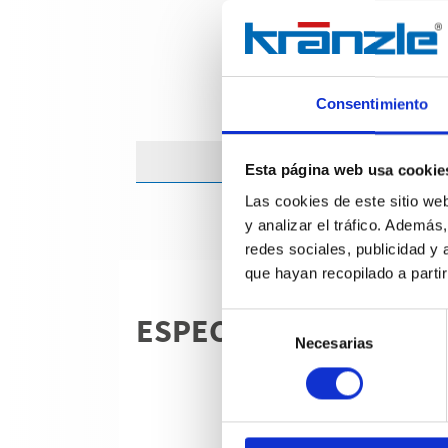
Consentimiento
Esta página web usa cookie
Las cookies de este sitio we
y analizar el tráfico. Ademá
redes sociales, publicidad y
que hayan recopilado a parti
ESPECIFICACIONES T
Selección
Necesarias
de
consentimiento