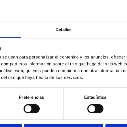
Detalles
Especificaciones técnicas
s
b se usan para personalizar el contenido y los anuncios, ofrecer
s, compartimos información sobre el uso que haga del sitio web 
 análisis web, quienes pueden combinarla con otra información q
r del uso que haya hecho de sus servicios.
ÉCNICAS
Preferencias
Estadística