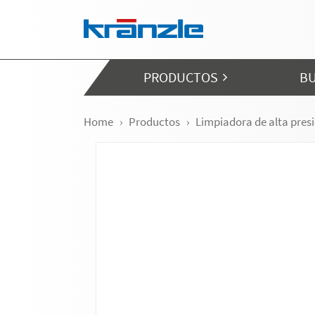
Skip navigation
PRODUCTOS
BU
Home
Productos
Limpiadora de alta pres