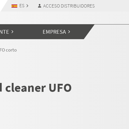
ES
ACCESO DISTRIBUIDORES
ENTE
EMPRESA
FO corto
 cleaner UFO