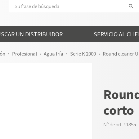
SCAR UN DISTRIBUIDOR
SERVICIO AL CLI
ión
Profesional
Agua fría
Serie K 2000
Round cleaner U
Round
corto
Nº de art. 41855