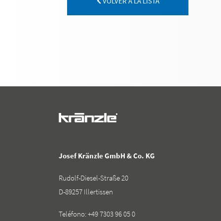
VOLVER A LA LISTA
Josef Kränzle GmbH & Co. KG
Rudolf-Diesel-Straße 20
D-89257 Illertissen
Teléfono:
+49 7303 96 05 0