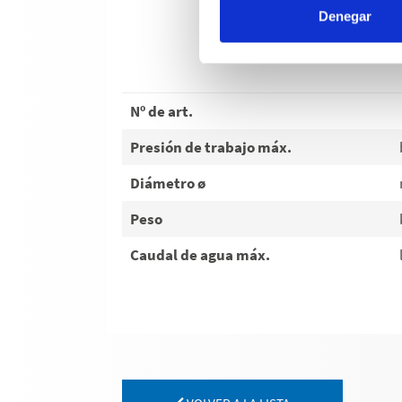
Denegar
Nº de art.
Presión de trabajo máx.
Diámetro ø
Peso
Caudal de agua máx.