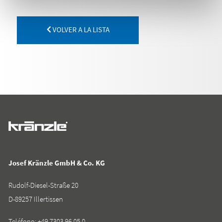
VOLVER A LA LISTA
Josef Kränzle GmbH & Co. KG
Rudolf-Diesel-Straße 20
D-89257 Illertissen
Teléfono:
+49 7303 96 05 0