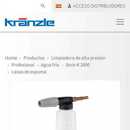
Skip navigation
ACCESO DISTRIBUIDORES
Home
Productos
Limpiadora de alta presión
Profesional
Agua fría
Serie K 2000
Lanza de espuma