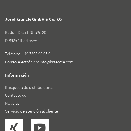
Josef Kränzle GmbH & Co. KG
Rudolf-Diesel-Straße 20
D-89257 Illertissen
Teléfono:
+49 7303 96 05 0
Correo electrónico:
info@kraenzle.com
Información
Búsqueda de distribuidores
Contacte con
Noticias
Servicio de atención al cliente