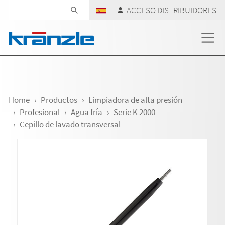
Skip navigation
ACCESO DISTRIBUIDORES
Home
Productos
Limpiadora de alta presión
Profesional
Agua fría
Serie K 2000
Cepillo de lavado transversal