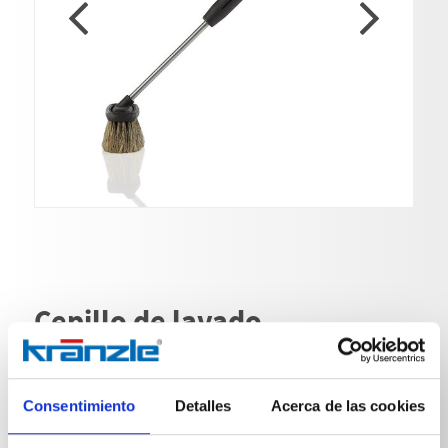
Cepillo de lavado
transversal
Nº de art. 128061
Consentimiento
Detalles
Acerca de las cookies