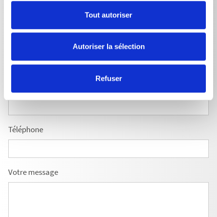
Société
Tout autoriser
Nom
*
Autoriser la sélection
Refuser
E-mail
*
Téléphone
Votre message