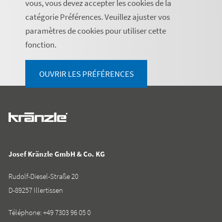
vous, vous devez accepter les cookies de la
catégorie Préférences. Veuillez ajuster vos
paramètres de cookies pour utiliser cette
fonction.
OUVRIR LES PRÉFÉRENCES
Josef Kränzle GmbH & Co. KG
Rudolf-Diesel-Straße 20
D-89257 Illertissen
Téléphone:
+49 7303 96 05 0