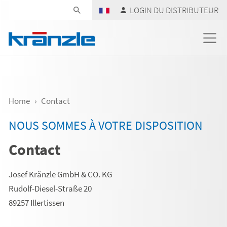
Skip navigation
LOGIN DU DISTRIBUTEUR
Home
Contact
NOUS SOMMES À VOTRE DISPOSITION
Contact
Josef Kränzle GmbH & CO. KG
Rudolf-Diesel-Straße 20
89257 Illertissen