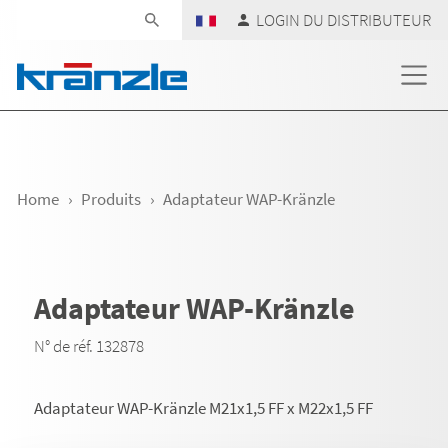
Skip navigation
LOGIN DU DISTRIBUTEUR
Home
Produits
Adaptateur WAP-Kränzle
Adaptateur WAP-Kränzle
N° de réf. 132878
Adaptateur WAP-Kränzle M21x1,5 FF x M22x1,5 FF