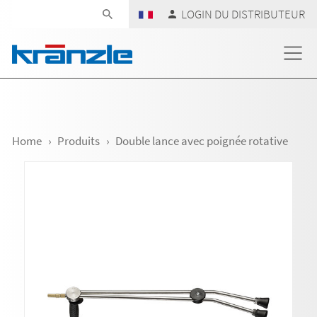
Skip navigation
LOGIN DU DISTRIBUTEUR
Home
Produits
Double lance avec poignée rotative