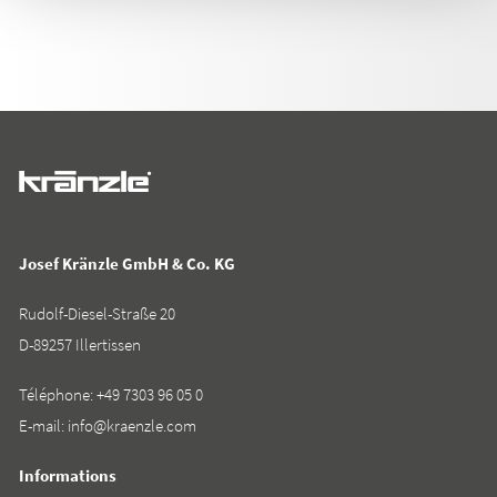
Josef Kränzle GmbH & Co. KG
Rudolf-Diesel-Straße 20
D-89257 Illertissen
Téléphone:
+49 7303 96 05 0
E-mail:
info@kraenzle.com
Informations