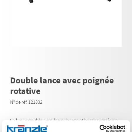
Double lance avec poignée
rotative
N° de réf. 121332
La lance double avec buses haute et basse pression a
été conçue pour une efficacité et une adaptabilité