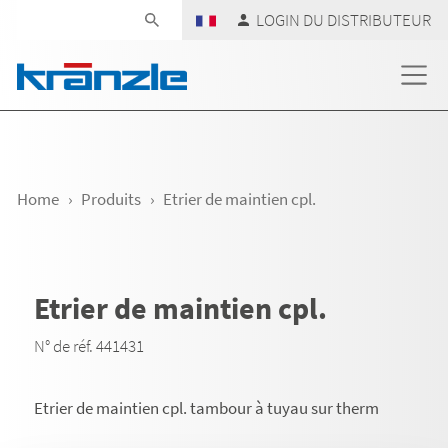
Skip navigation
LOGIN DU DISTRIBUTEUR
Home
Produits
Etrier de maintien cpl.
Etrier de maintien cpl.
N° de réf. 441431
Etrier de maintien cpl. tambour à tuyau sur therm