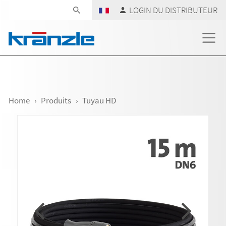
Skip navigation
LOGIN DU DISTRIBUTEUR
Home
Produits
Tuyau HD