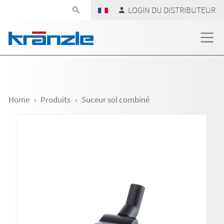
Skip navigation
LOGIN DU DISTRIBUTEUR
Home
Produits
Suceur sol combiné