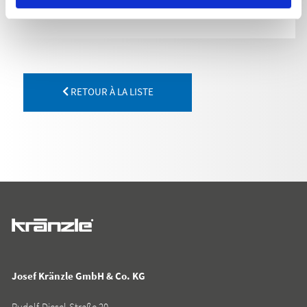
RETOUR À LA LISTE
Josef Kränzle GmbH & Co. KG
Rudolf-Diesel-Straße 20