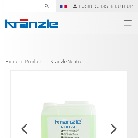
Skip navigation
LOGIN DU DISTRIBUTEUR
Home
Produits
Kränzle Neutre