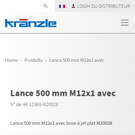
Skip navigation
LOGIN DU DISTRIBUTEUR
Home
Produits
Lance 500 mm M12x1 avec
Lance 500 mm M12x1 avec
N° de réf. 12393-M20028
Lance 500 mm M12x1 avec buse à jet plat M20028