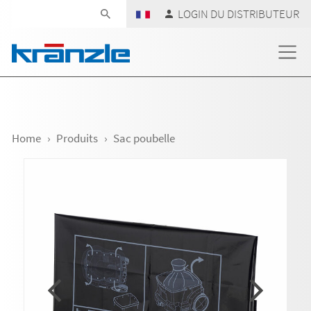
Skip navigation
LOGIN DU DISTRIBUTEUR
Home
Produits
Sac poubelle