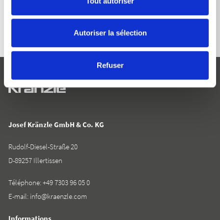
Tout autoriser
Autoriser la sélection
Refuser
Josef Kränzle GmbH & Co. KG
Rudolf-Diesel-Straße 20
D-89257 Illertissen
Téléphone:
+49 7303 96 05 0
E-mail:
info@kraenzle.com
Informations