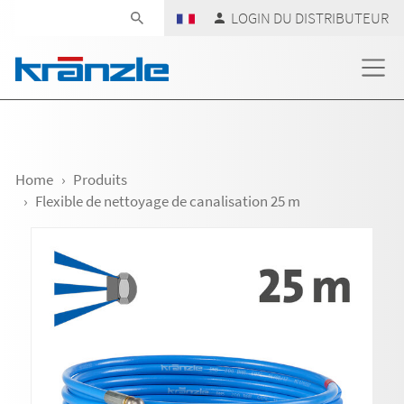
Skip navigation
LOGIN DU DISTRIBUTEUR
Home
Produits
Flexible de nettoyage de canalisation 25 m