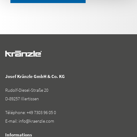
Josef Kränzle GmbH & Co. KG
Rudolf-Diesel-Straße 20
D-89257 Illertissen
Téléphone:
+49 7303 96 05 0
E-mail:
info@kraenzle.com
Informations