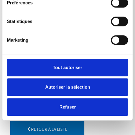
Préférences
Poids
Flexible de nettoyage de canalisation 10 m
0,799
kg
Statistiques
Flexible de nettoyage de canalisation 15 m
1,1
kg
Marketing
Flexible de nettoyage de canalisation 20 m
1,47
kg
Flexible de nettoyage de canalisation 25 m
1,835
kg
Flexible de nettoyage de canalisation 30
2,1975
Tout autoriser
m
kg
Autoriser la sélection
Refuser
RETOUR À LA LISTE