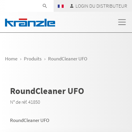
Skip navigation
LOGIN DU DISTRIBUTEUR
Home
Produits
RoundCleaner UFO
RoundCleaner UFO
N° de réf. 41850
RoundCleaner UFO