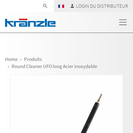
Skip navigation
LOGIN DU DISTRIBUTEUR
Home
Produits
Round Cleaner UFO long Acier inoxydable