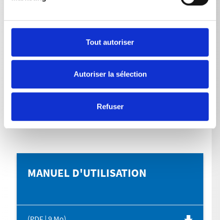
Round Cleaner UFO long Acier inoxydable
15
l/min
Tout autoriser
Autoriser la sélection
Refuser
TÉLÉCHARGEMENTS
MANUEL D'UTILISATION
(PDF | 9 Mo)