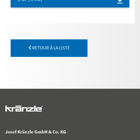
RETOUR À LA LISTE
Josef Kränzle GmbH & Co. KG