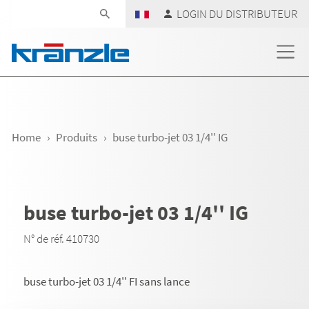
Skip navigation
LOGIN DU DISTRIBUTEUR
Home
Produits
buse turbo-jet 03 1/4'' IG
buse turbo-jet 03 1/4'' IG
N° de réf. 410730
buse turbo-jet 03 1/4'' FI sans lance