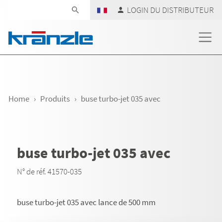
Skip navigation
LOGIN DU DISTRIBUTEUR
Home
Produits
buse turbo-jet 035 avec
buse turbo-jet 035 avec
N° de réf. 41570-035
buse turbo-jet 035 avec lance de 500 mm