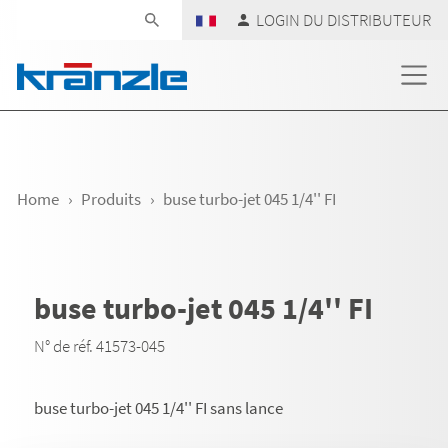
Skip navigation
LOGIN DU DISTRIBUTEUR
Home
Produits
buse turbo-jet 045 1/4'' FI
buse turbo-jet 045 1/4'' FI
N° de réf. 41573-045
buse turbo-jet 045 1/4'' FI sans lance