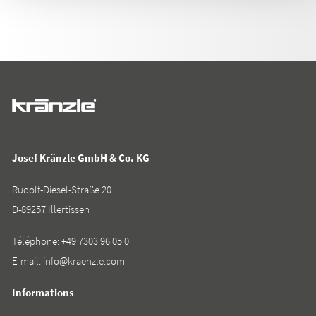
Josef Kränzle GmbH & Co. KG
Rudolf-Diesel-Straße 20
D-89257 Illertissen
Téléphone:
+49 7303 96 05 0
E-mail:
info@kraenzle.com
Informations