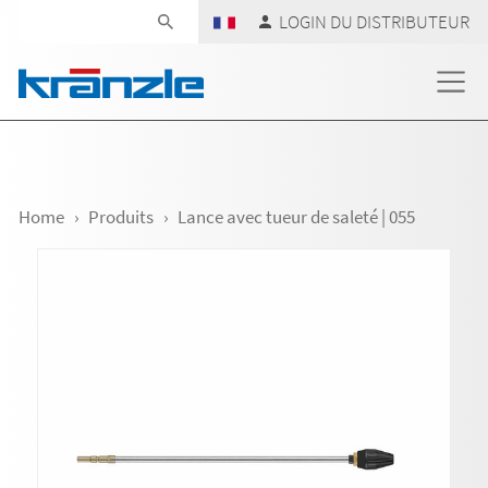
Skip navigation
LOGIN DU DISTRIBUTEUR
Home
Produits
Lance avec tueur de saleté | 055