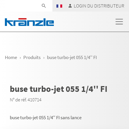
Skip navigation
LOGIN DU DISTRIBUTEUR
Home
Produits
buse turbo-jet 055 1/4'' FI
buse turbo-jet 055 1/4'' FI
N° de réf. 410714
buse turbo-jet 055 1/4'' FI sans lance