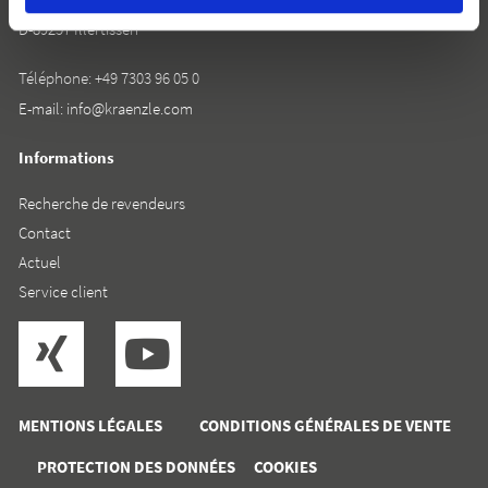
D-89257 Illertissen
Téléphone:
+49 7303 96 05 0
E-mail:
info@kraenzle.com
Informations
Recherche de revendeurs
Contact
Actuel
Service client
MENTIONS LÉGALES
CONDITIONS GÉNÉRALES DE VENTE
PROTECTION DES DONNÉES
COOKIES