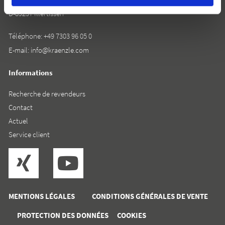
D-89257 Illertissen
Téléphone:
+49 7303 96 05 0
E-mail:
info@kraenzle.com
Informations
Recherche de revendeurs
Contact
Actuel
Service client
MENTIONS LÉGALES
CONDITIONS GÉNÉRALES DE VENTE
PROTECTION DES DONNÉES
COOKIES