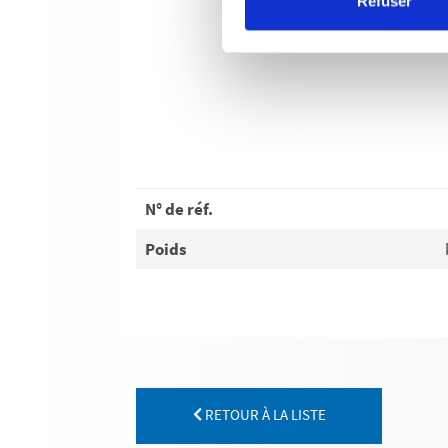
Refuser
N° de réf.
Poids
RETOUR À LA LISTE