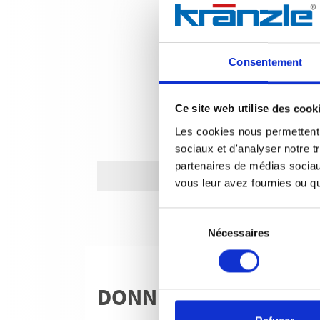
Consentement
Ce site web utilise des cook
Les cookies nous permettent d
sociaux et d'analyser notre t
partenaires de médias sociaux
vous leur avez fournies ou qu'
Sélection
Nécessaires
du
consentement
DONNÉES TECHNIQU