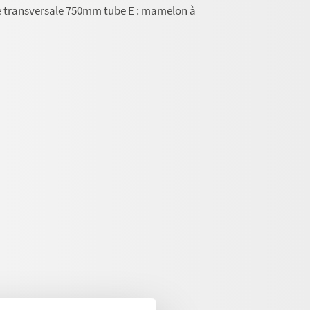
e transversale 750mm tube E : mamelon à