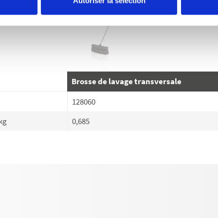
Autoriser la sélection
Brosse de lavage transversale
128060
kg
0,685