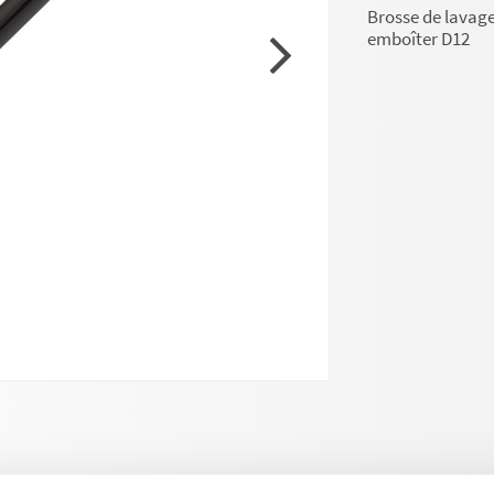
Brosse de lavag
emboîter D12