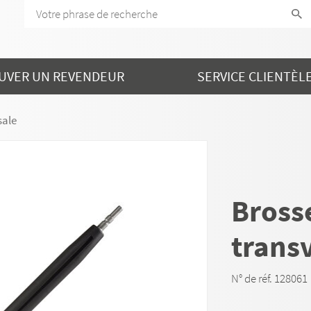
UVER UN REVENDEUR
SERVICE CLIENTÈL
sale
Bross
trans
N° de réf. 128061