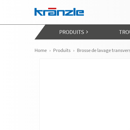
Skip navigation
PRODUITS
TRO
Home
Produits
Brosse de lavage transver