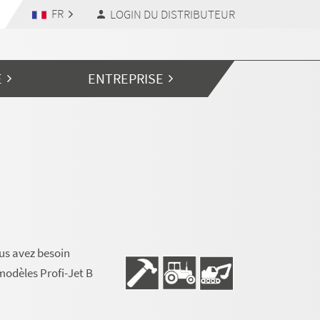
FR
LOGIN DU DISTRIBUTEUR
E
ENTREPRISE
ous avez besoin
modèles Profi-Jet B