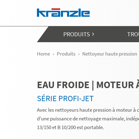
Skip navigation
PRODUITS
TRO
Home
Produits
Nettoyeur haute pression
EAU FROIDE | MOTEUR
SÉRIE PROFI-JET
Avec les nettoyeurs haute pression à moteur à c
d'une puissance de nettoyage maximale, indépe
13/150 et B 10/200 est portable.