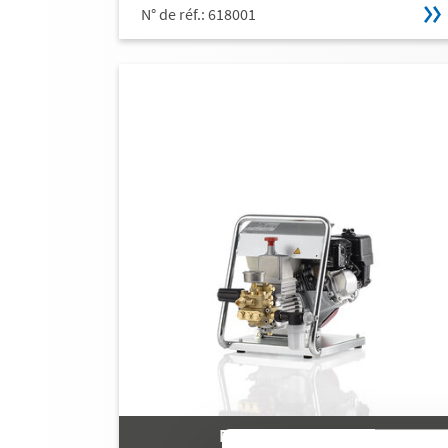
N° de réf.: 618001
PROFI-JET B 10/200