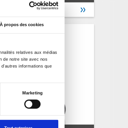
N° de réf.: 618027
À propos des cookies
nnalités relatives aux médias
on de notre site avec nos
 d'autres informations que
Marketing
Tout autoriser