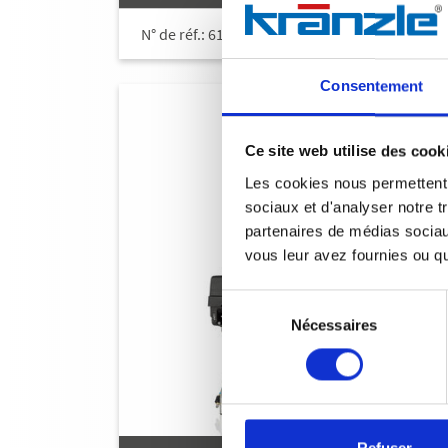
N° de réf.: 618021
Consentement
Ce site web utilise des cook
Les cookies nous permettent d
sociaux et d'analyser notre t
partenaires de médias sociaux
vous leur avez fournies ou qu'
Sélection
Nécessaires
du
consentement
Refuser