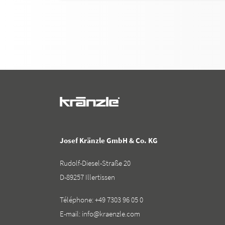
Josef Kränzle GmbH & Co. KG
Rudolf-Diesel-Straße 20
D-89257 Illertissen
Téléphone:
+49 7303 96 05 0
E-mail:
info@kraenzle.com