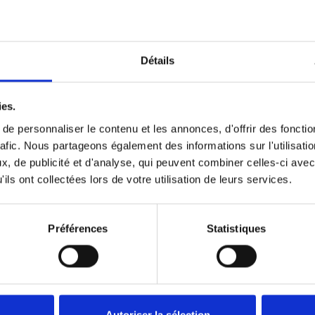
N° de réf.: 618023
Détails
ies.
e personnaliser le contenu et les annonces, d'offrir des fonctio
rafic. Nous partageons également des informations sur l'utilisati
, de publicité et d'analyse, qui peuvent combiner celles-ci avec
ils ont collectées lors de votre utilisation de leurs services.
Préférences
Statistiques
Autoriser la sélection