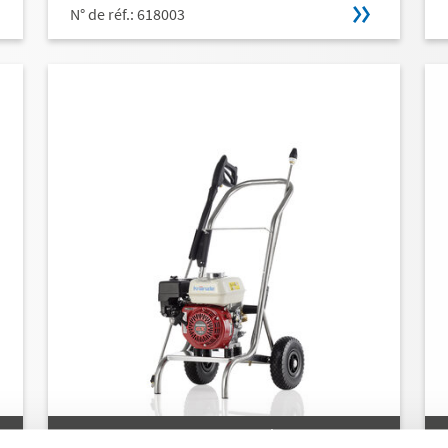
N° de réf.: 618003
PROFI-JET B 10/200