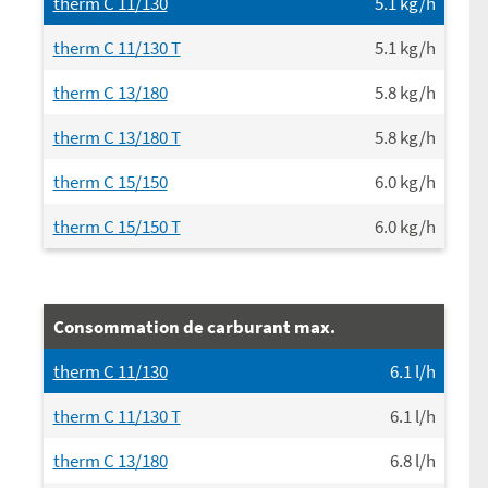
therm C 11/130
5.1
kg/h
therm C 11/130 T
5.1
kg/h
therm C 13/180
5.8
kg/h
therm C 13/180 T
5.8
kg/h
therm C 15/150
6.0
kg/h
therm C 15/150 T
6.0
kg/h
Consommation de carburant max.
therm C 11/130
6.1
l/h
therm C 11/130 T
6.1
l/h
therm C 13/180
6.8
l/h