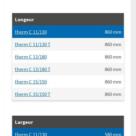
Longeur
therm C 11/130
860
mm
therm C 11/130 T
860
mm
therm C 13/180
860
mm
therm C 13/180 T
860
mm
therm C 15/150
860
mm
therm C 15/150 T
860
mm
Largeur
therm C 11/130
580
mm