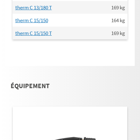
therm C 13/180 T
169
kg
therm C 15/150
164
kg
therm C 15/150 T
169
kg
ÉQUIPEMENT