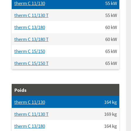
therm C 11/130
55
kW
therm C 11/130 T
55
kW
therm C 13/180
60
kW
therm C 13/180 T
60
kW
therm C 15/150
65
kW
therm C 15/150 T
65
kW
Poids
therm C 11/130
164
kg
therm C 11/130 T
169
kg
therm C 13/180
164
kg