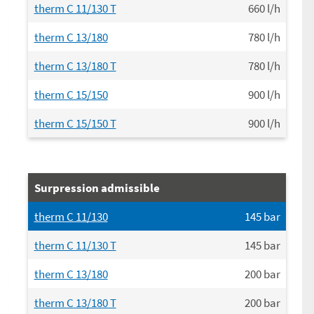
therm C 11/130 T
660
l/h
therm C 13/180
780
l/h
therm C 13/180 T
780
l/h
therm C 15/150
900
l/h
therm C 15/150 T
900
l/h
Surpression admissible
therm C 11/130
145
bar
therm C 11/130 T
145
bar
therm C 13/180
200
bar
therm C 13/180 T
200
bar