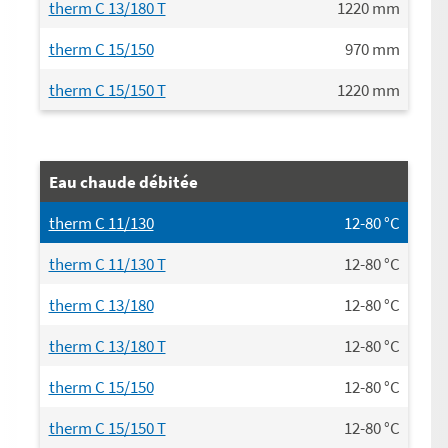
therm C 13/180 T
1220
mm
therm C 15/150
970
mm
therm C 15/150 T
1220
mm
Eau chaude débitée
therm C 11/130
12-80
°C
therm C 11/130 T
12-80
°C
therm C 13/180
12-80
°C
therm C 13/180 T
12-80
°C
therm C 15/150
12-80
°C
therm C 15/150 T
12-80
°C