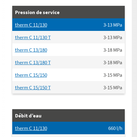
Pression de service
therm C 11/130
3-13
MPa
therm C 11/130 T
3-13
MPa
therm C 13/180
3-18
MPa
therm C 13/180 T
3-18
MPa
therm C 15/150
3-15
MPa
therm C 15/150 T
3-15
MPa
Débit d’eau
therm C 11/130
660
l/h