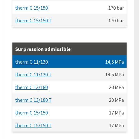
therm C 15/150
170
bar
therm C 15/150 T
170
bar
Surpression admissible
therm C 11/130
14,5
MPa
therm C 11/130 T
14,5
MPa
therm C 13/180
20
MPa
therm C 13/180 T
20
MPa
therm C 15/150
17
MPa
therm C 15/150 T
17
MPa