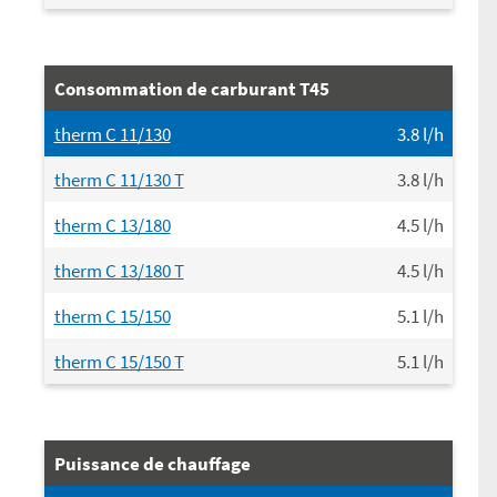
Consommation de carburant T45
therm C 11/130
3.8
l/h
therm C 11/130 T
3.8
l/h
therm C 13/180
4.5
l/h
therm C 13/180 T
4.5
l/h
therm C 15/150
5.1
l/h
therm C 15/150 T
5.1
l/h
Puissance de chauffage