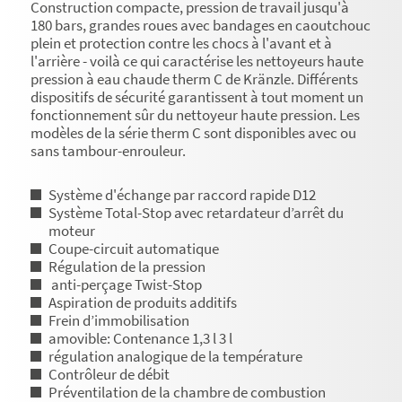
Construction compacte, pression de travail jusqu'à
180 bars, grandes roues avec bandages en caoutchouc
plein et protection contre les chocs à l'avant et à
l'arrière - voilà ce qui caractérise les nettoyeurs haute
pression à eau chaude therm C de Kränzle. Différents
dispositifs de sécurité garantissent à tout moment un
fonctionnement sûr du nettoyeur haute pression. Les
modèles de la série therm C sont disponibles avec ou
sans tambour-enrouleur.
Système d'échange par raccord rapide D12
Système Total-Stop avec retardateur d’arrêt du
moteur
Coupe-circuit automatique
Régulation de la pression
anti-perçage Twist-Stop
Aspiration de produits additifs
Frein d’immobilisation
amovible: Contenance 1,3 l 3 l
régulation analogique de la température
Contrôleur de débit
Préventilation de la chambre de combustion