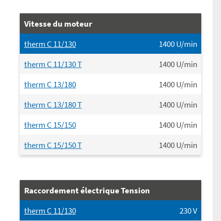
Vitesse du moteur
therm C 11/130
1400
U/min
therm C 11/130 T
1400
U/min
therm C 13/180
1400
U/min
therm C 13/180 T
1400
U/min
therm C 15/150
1400
U/min
therm C 15/150 T
1400
U/min
Raccordement électrique Tension
therm C 11/130
230
V