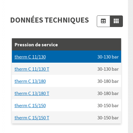
DONNÉES TECHNIQUES
Pression de service
therm C 11/130
30-130
bar
therm C 11/130 T
30-130
bar
therm C 13/180
30-180
bar
therm C 13/180 T
30-180
bar
therm C 15/150
30-150
bar
therm C 15/150 T
30-150
bar