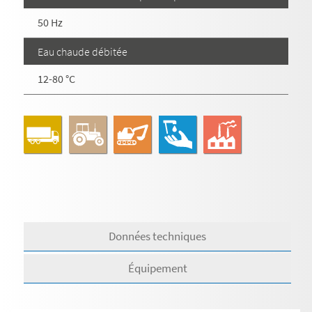
50 Hz
Eau chaude débitée
12-80 °C
Données techniques
Équipement