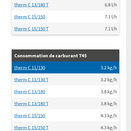
therm C 13/180 T
6.8
l/h
therm C 15/150
7.1
l/h
therm C 15/150 T
7.1
l/h
Consommation de carburant T45
therm C 11/130
3.2
kg/h
therm C 11/130 T
3.2
kg/h
therm C 13/180
3.8
kg/h
therm C 13/180 T
3.8
kg/h
therm C 15/150
4.3
kg/h
therm C 15/150 T
4.3
kg/h