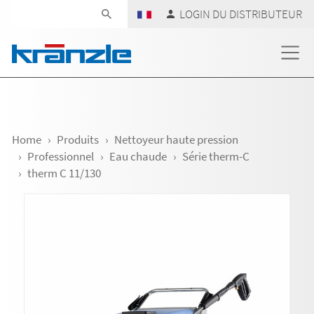
Skip navigation
LOGIN DU DISTRIBUTEUR
Home
Produits
Nettoyeur haute pression
Professionnel
Eau chaude
Série therm-C
therm C 11/130