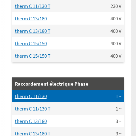
therm C 11/130 T
230
V
therm C 13/180
400
V
therm C 13/180 T
400
V
therm C 15/150
400
V
therm C 15/150 T
400
V
Raccordement électrique Phase
therm C 11/130
1
~
therm C 11/130 T
1
~
therm C 13/180
3
~
therm C 13/180 T
3
~