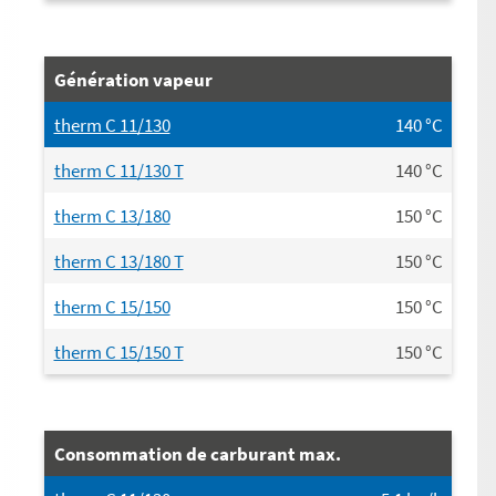
Génération vapeur
therm C 11/130
140
°C
therm C 11/130 T
140
°C
therm C 13/180
150
°C
therm C 13/180 T
150
°C
therm C 15/150
150
°C
therm C 15/150 T
150
°C
Consommation de carburant max.