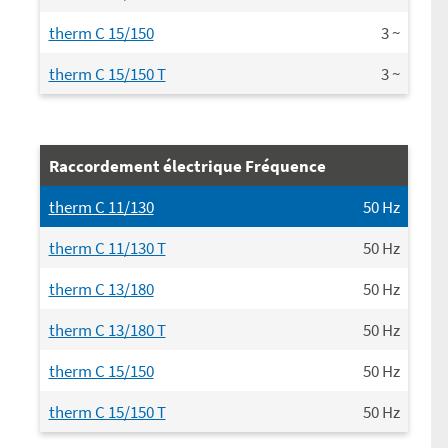
therm C 15/150
3
~
therm C 15/150 T
3
~
Raccordement électrique Fréquence
therm C 11/130
50
Hz
therm C 11/130 T
50
Hz
therm C 13/180
50
Hz
therm C 13/180 T
50
Hz
therm C 15/150
50
Hz
therm C 15/150 T
50
Hz