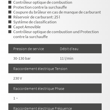
Contrôleur optique de combustion
Protection contre la surchauffe
Coupure du brûleur en cas de manque de carburant
Réservoir de carburant: 25 l
Système de classification
Capot Amovible
Contrôleur optique de combustion und Protection
contre la surchauffe
Pression de service
Débit d’eau
30-130 bar
11 l/min
Raccordement électrique Tension
230 V
Raccordement électrique Phase
1 ~
Raccordement électrique Fréquence