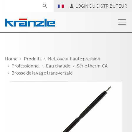
Skip navigation
LOGIN DU DISTRIBUTEUR
Home
Produits
Nettoyeur haute pression
Professionnel
Eau chaude
Série therm-CA
Brosse de lavage transversale