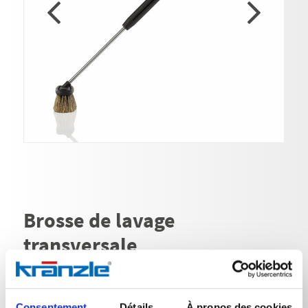
Brosse de lavage
transversale
N° de réf. 128063
Consentement
Détails
À propos des cookies