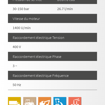
30-150 bar
26.7 l/min
Vitesse du moteur
1400 U/min
Raccordement électrique Tension
400 V
Raccordement électrique Phase
3 ~
Raccordement électrique Fréquence
50 Hz