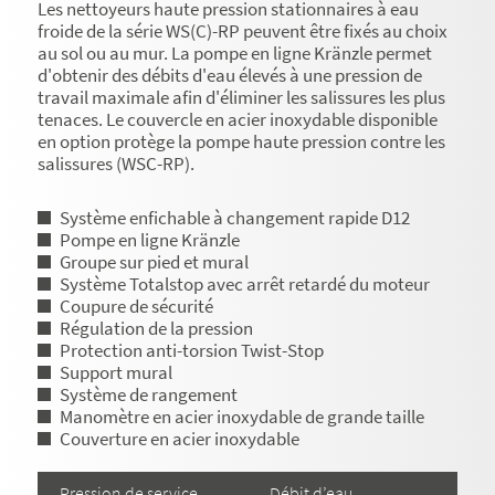
Les nettoyeurs haute pression stationnaires à eau
froide de la série WS(C)-RP peuvent être fixés au choix
au sol ou au mur. La pompe en ligne Kränzle permet
d'obtenir des débits d'eau élevés à une pression de
travail maximale afin d'éliminer les salissures les plus
tenaces. Le couvercle en acier inoxydable disponible
en option protège la pompe haute pression contre les
salissures (WSC-RP).
Système enfichable à changement rapide D12
Pompe en ligne Kränzle
Groupe sur pied et mural
Système Totalstop avec arrêt retardé du moteur
Coupure de sécurité
Régulation de la pression
Protection anti-torsion Twist-Stop
Support mural
Système de rangement
Manomètre en acier inoxydable de grande taille
Couverture en acier inoxydable
Pression de service
Débit d’eau