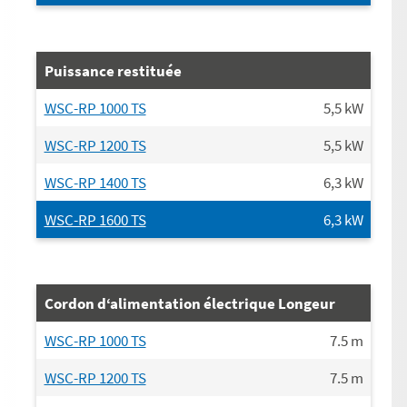
Puissance restituée
WSC-RP 1000 TS
5,5
kW
WSC-RP 1200 TS
5,5
kW
WSC-RP 1400 TS
6,3
kW
WSC-RP 1600 TS
6,3
kW
Cordon d‘alimentation électrique Longeur
WSC-RP 1000 TS
7.5
m
WSC-RP 1200 TS
7.5
m