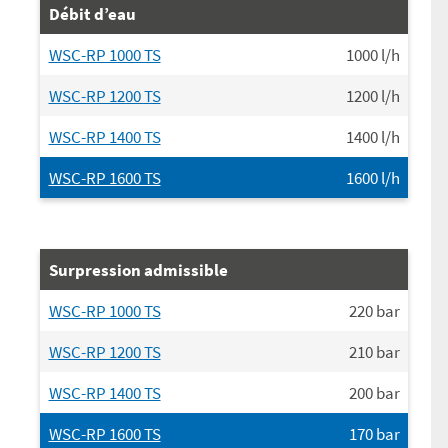
Débit d’eau
WSC-RP 1000 TS
1000
l/h
WSC-RP 1200 TS
1200
l/h
WSC-RP 1400 TS
1400
l/h
WSC-RP 1600 TS
1600
l/h
Surpression admissible
WSC-RP 1000 TS
220
bar
WSC-RP 1200 TS
210
bar
WSC-RP 1400 TS
200
bar
WSC-RP 1600 TS
170
bar