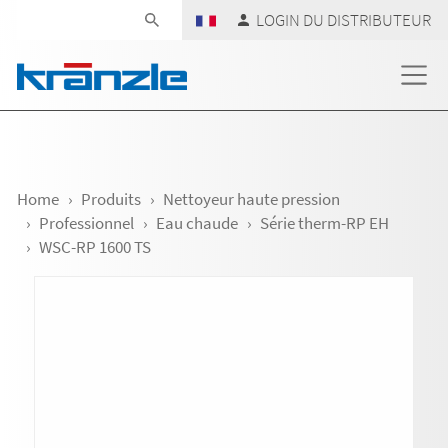
Skip navigation
LOGIN DU DISTRIBUTEUR
Home
Produits
Nettoyeur haute pression
Professionnel
Eau chaude
Série therm-RP EH
WSC-RP 1600 TS