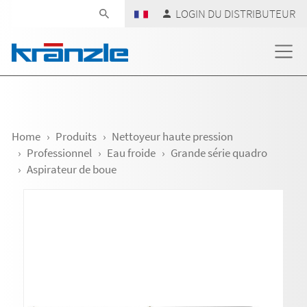
Skip navigation
LOGIN DU DISTRIBUTEUR
Home
Produits
Nettoyeur haute pression
Professionnel
Eau froide
Grande série quadro
Aspirateur de boue