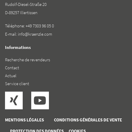
Rudolf-Diesel-Straße 20
D-89257 Illertissen
Téléphone:
+49 7303 96 05 0
E-mail:
info@kraenzle.com
Informations
Recherche de revendeurs
Contact
Actuel
Service client
MENTIONS LÉGALES
CONDITIONS GÉNÉRALES DE VENTE
PROTECTION DES DONNÉES
COOKIES