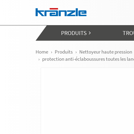
Skip navigation
PRODUITS
TRO
Home
Produits
Nettoyeur haute pression
protection anti-éclaboussures toutes les la