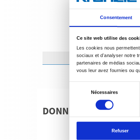
Consentement
Ce site web utilise des cook
Les cookies nous permettent d
sociaux et d'analyser notre t
partenaires de médias sociaux
vous leur avez fournies ou qu'
Sélection
Nécessaires
du
consentement
DONNÉES TECHNIQU
Refuser