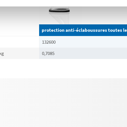
protection anti-éclaboussures toutes le
132600
kg
0,7085