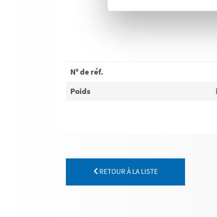
N° de réf.
Poids
RETOUR À LA LISTE