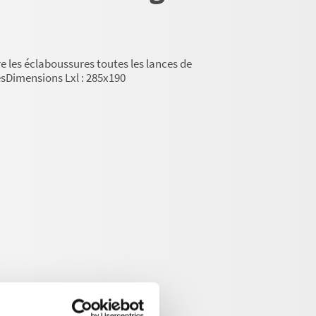
e les éclaboussures toutes les lances de
sDimensions Lxl : 285x190