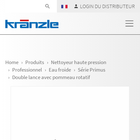
Skip navigation
LOGIN DU DISTRIBUTEUR
Home
Produits
Nettoyeur haute pression
Professionnel
Eau froide
Série Primus
Double lance avec pommeau rotatif