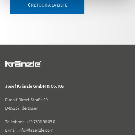
RETOUR À LA LISTE
Josef Kränzle GmbH & Co. KG
Rudolf-Diesel-Straße 20
D-89257 Illertissen
Téléphone:
+49 7303 96 05 0
E-mail:
info@kraenzle.com