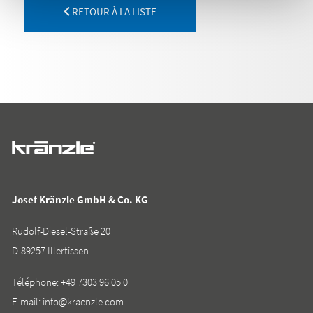
RETOUR À LA LISTE
Josef Kränzle GmbH & Co. KG
Rudolf-Diesel-Straße 20
D-89257 Illertissen
Téléphone:
+49 7303 96 05 0
E-mail:
info@kraenzle.com