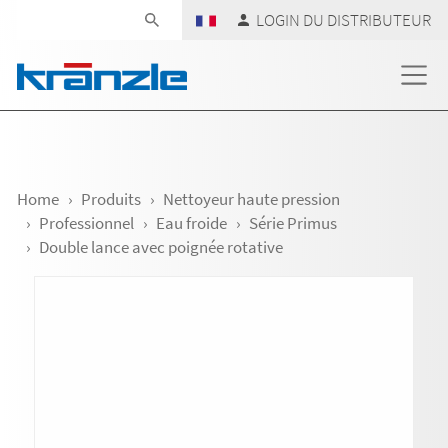
Skip navigation
LOGIN DU DISTRIBUTEUR
Home
Produits
Nettoyeur haute pression
Professionnel
Eau froide
Série Primus
Double lance avec poignée rotative